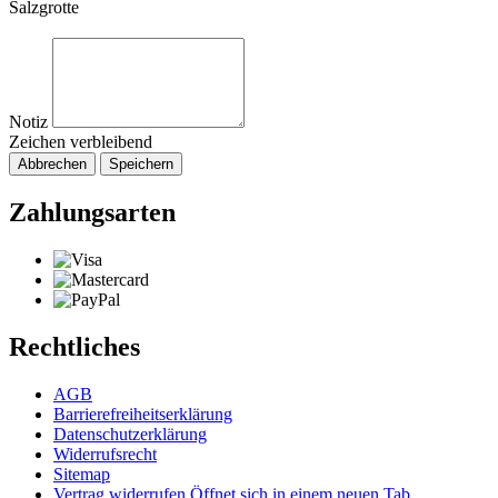
Salzgrotte
Notiz
Zeichen verbleibend
Abbrechen
Speichern
Zahlungsarten
Rechtliches
AGB
Barrierefreiheitserklärung
Datenschutzerklärung
Widerrufsrecht
Sitemap
Vertrag widerrufen
Öffnet sich in einem neuen Tab