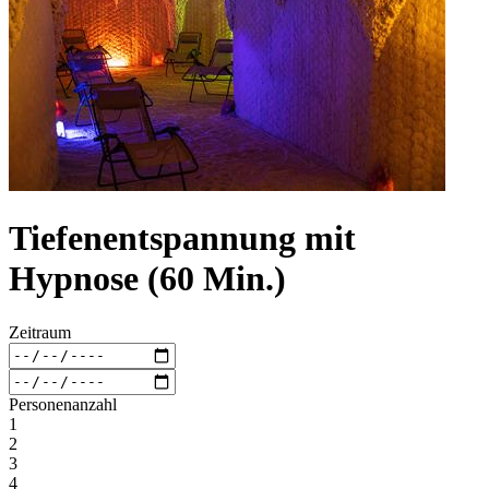
Tiefenentspannung mit
Hypnose (60 Min.)
Zeitraum
Personenanzahl
1
2
3
4