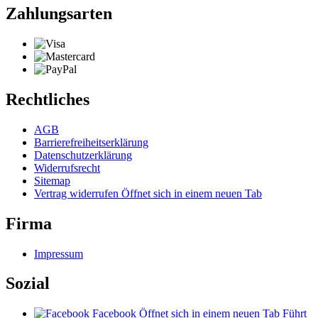
Zahlungsarten
Rechtliches
AGB
Barrierefreiheitserklärung
Datenschutzerklärung
Widerrufsrecht
Sitemap
Vertrag widerrufen
Öffnet sich in einem neuen Tab
Firma
Impressum
Sozial
Facebook
Öffnet sich in einem neuen Tab
Führt