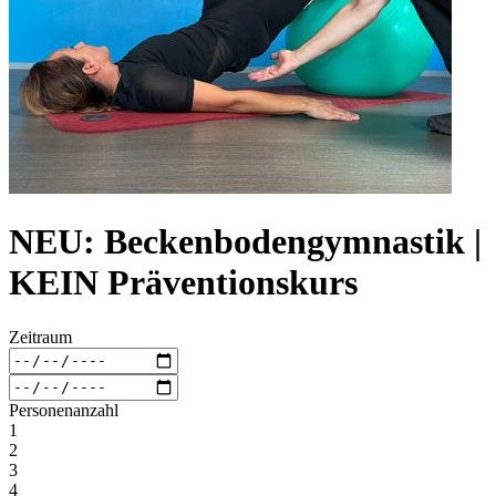
NEU: Beckenbodengymnastik |
KEIN Präventionskurs
Zeitraum
Personenanzahl
1
2
3
4