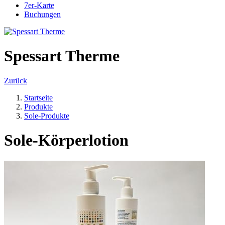
7er-Karte
Buchungen
Spessart Therme
Zurück
Startseite
Produkte
Sole-Produkte
Sole-Körperlotion