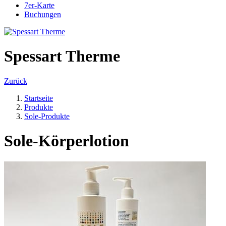
7er-Karte
Buchungen
Spessart Therme
Zurück
Startseite
Produkte
Sole-Produkte
Sole-Körperlotion