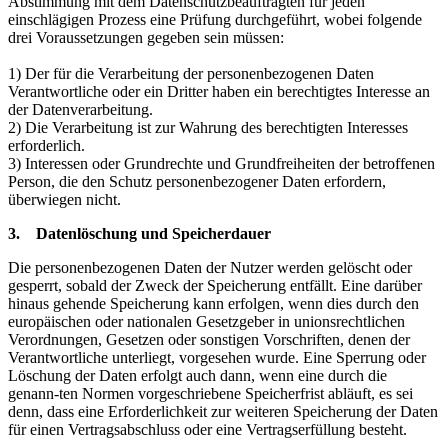
Abstimmung mit dem Datenschutzbeauftragten für jeden
einschlägigen Prozess eine Prüfung durchgeführt, wobei folgende
drei Voraussetzungen gegeben sein müssen:
1) Der für die Verarbeitung der personenbezogenen Daten
Verantwortliche oder ein Dritter haben ein berechtigtes Interesse an
der Datenverarbeitung.
2) Die Verarbeitung ist zur Wahrung des berechtigten Interesses
erforderlich.
3) Interessen oder Grundrechte und Grundfreiheiten der betroffenen
Person, die den Schutz personenbezogener Daten erfordern,
überwiegen nicht.
3. Datenlöschung und Speicherdauer
Die personenbezogenen Daten der Nutzer werden gelöscht oder
gesperrt, sobald der Zweck der Speicherung entfällt. Eine darüber
hinaus gehende Speicherung kann erfolgen, wenn dies durch den
europäischen oder nationalen Gesetzgeber in unionsrechtlichen
Verordnungen, Gesetzen oder sonstigen Vorschriften, denen der
Verantwortliche unterliegt, vorgesehen wurde. Eine Sperrung oder
Löschung der Daten erfolgt auch dann, wenn eine durch die
genann-ten Normen vorgeschriebene Speicherfrist abläuft, es sei
denn, dass eine Erforderlichkeit zur weiteren Speicherung der Daten
für einen Vertragsabschluss oder eine Vertragserfüllung besteht.