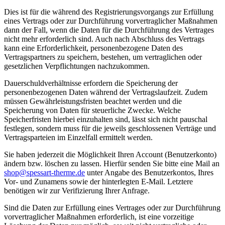
Dies ist für die während des Registrierungsvorgangs zur Erfüllung
eines Vertrags oder zur Durchführung vorvertraglicher Maßnahmen
dann der Fall, wenn die Daten für die Durchführung des Vertrages
nicht mehr erforderlich sind. Auch nach Abschluss des Vertrags
kann eine Erforderlichkeit, personenbezogene Daten des
Vertragspartners zu speichern, bestehen, um vertraglichen oder
gesetzlichen Verpflichtungen nachzukommen.
Dauerschuldverhältnisse erfordern die Speicherung der
personenbezogenen Daten während der Vertragslaufzeit. Zudem
müssen Gewährleistungsfristen beachtet werden und die
Speicherung von Daten für steuerliche Zwecke. Welche
Speicherfristen hierbei einzuhalten sind, lässt sich nicht pauschal
festlegen, sondern muss für die jeweils geschlossenen Verträge und
Vertragsparteien im Einzelfall ermittelt werden.
Sie haben jederzeit die Möglichkeit Ihren Account (Benutzerkonto)
ändern bzw. löschen zu lassen. Hierfür senden Sie bitte eine Mail an
shop@spessart-therme.de
unter Angabe des Benutzerkontos, Ihres
Vor- und Zunamens sowie der hinterlegten E-Mail. Letztere
benötigen wir zur Verifizierung Ihrer Anfrage.
Sind die Daten zur Erfüllung eines Vertrages oder zur Durchführung
vorvertraglicher Maßnahmen erforderlich, ist eine vorzeitige