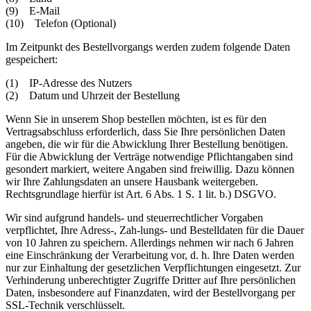
(9) E-Mail
(10) Telefon (Optional)
Im Zeitpunkt des Bestellvorgangs werden zudem folgende Daten
gespeichert:
(1) IP-Adresse des Nutzers
(2) Datum und Uhrzeit der Bestellung
Wenn Sie in unserem Shop bestellen möchten, ist es für den
Vertragsabschluss erforderlich, dass Sie Ihre persönlichen Daten
angeben, die wir für die Abwicklung Ihrer Bestellung benötigen.
Für die Abwicklung der Verträge notwendige Pflichtangaben sind
gesondert markiert, weitere Angaben sind freiwillig. Dazu können
wir Ihre Zahlungsdaten an unsere Hausbank weitergeben.
Rechtsgrundlage hierfür ist Art. 6 Abs. 1 S. 1 lit. b.) DSGVO.
Wir sind aufgrund handels- und steuerrechtlicher Vorgaben
verpflichtet, Ihre Adress-, Zah-lungs- und Bestelldaten für die Dauer
von 10 Jahren zu speichern. Allerdings nehmen wir nach 6 Jahren
eine Einschränkung der Verarbeitung vor, d. h. Ihre Daten werden
nur zur Einhaltung der gesetzlichen Verpflichtungen eingesetzt. Zur
Verhinderung unberechtigter Zugriffe Dritter auf Ihre persönlichen
Daten, insbesondere auf Finanzdaten, wird der Bestellvorgang per
SSL-Technik verschlüsselt.