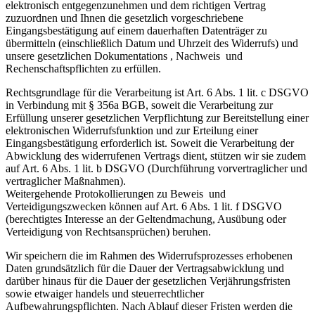
elektronisch entgegenzunehmen und dem richtigen Vertrag
zuzuordnen und Ihnen die gesetzlich vorgeschriebene
Eingangsbestätigung auf einem dauerhaften Datenträger zu
übermitteln (einschließlich Datum und Uhrzeit des Widerrufs) und
unsere gesetzlichen Dokumentations , Nachweis und
Rechenschaftspflichten zu erfüllen.
Rechtsgrundlage für die Verarbeitung ist Art. 6 Abs. 1 lit. c DSGVO
in Verbindung mit § 356a BGB, soweit die Verarbeitung zur
Erfüllung unserer gesetzlichen Verpflichtung zur Bereitstellung einer
elektronischen Widerrufsfunktion und zur Erteilung einer
Eingangsbestätigung erforderlich ist. Soweit die Verarbeitung der
Abwicklung des widerrufenen Vertrags dient, stützen wir sie zudem
auf Art. 6 Abs. 1 lit. b DSGVO (Durchführung vorvertraglicher und
vertraglicher Maßnahmen).
Weitergehende Protokollierungen zu Beweis und
Verteidigungszwecken können auf Art. 6 Abs. 1 lit. f DSGVO
(berechtigtes Interesse an der Geltendmachung, Ausübung oder
Verteidigung von Rechtsansprüchen) beruhen.
Wir speichern die im Rahmen des Widerrufsprozesses erhobenen
Daten grundsätzlich für die Dauer der Vertragsabwicklung und
darüber hinaus für die Dauer der gesetzlichen Verjährungsfristen
sowie etwaiger handels und steuerrechtlicher
Aufbewahrungspflichten. Nach Ablauf dieser Fristen werden die