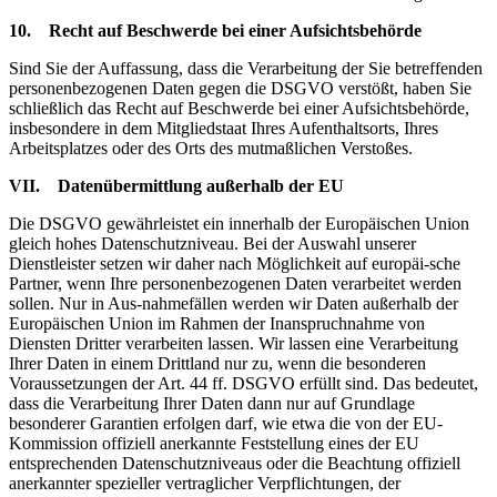
10. Recht auf Beschwerde bei einer Aufsichtsbehörde
Sind Sie der Auffassung, dass die Verarbeitung der Sie betreffenden
personenbezogenen Daten gegen die DSGVO verstößt, haben Sie
schließlich das Recht auf Beschwerde bei einer Aufsichtsbehörde,
insbesondere in dem Mitgliedstaat Ihres Aufenthaltsorts, Ihres
Arbeitsplatzes oder des Orts des mutmaßlichen Verstoßes.
VII. Datenübermittlung außerhalb der EU
Die DSGVO gewährleistet ein innerhalb der Europäischen Union
gleich hohes Datenschutzniveau. Bei der Auswahl unserer
Dienstleister setzen wir daher nach Möglichkeit auf europäi-sche
Partner, wenn Ihre personenbezogenen Daten verarbeitet werden
sollen. Nur in Aus-nahmefällen werden wir Daten außerhalb der
Europäischen Union im Rahmen der Inanspruchnahme von
Diensten Dritter verarbeiten lassen. Wir lassen eine Verarbeitung
Ihrer Daten in einem Drittland nur zu, wenn die besonderen
Voraussetzungen der Art. 44 ff. DSGVO erfüllt sind. Das bedeutet,
dass die Verarbeitung Ihrer Daten dann nur auf Grundlage
besonderer Garantien erfolgen darf, wie etwa die von der EU-
Kommission offiziell anerkannte Feststellung eines der EU
entsprechenden Datenschutzniveaus oder die Beachtung offiziell
anerkannter spezieller vertraglicher Verpflichtungen, der