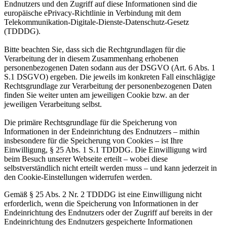
Endnutzers und den Zugriff auf diese Informationen sind die
europäische ePrivacy-Richtlinie in Verbindung mit dem
Telekommunikation-Digitale-Dienste-Datenschutz-Gesetz
(TDDDG).
Bitte beachten Sie, dass sich die Rechtgrundlagen für die
Verarbeitung der in diesem Zusammenhang erhobenen
personenbezogenen Daten sodann aus der DSGVO (Art. 6 Abs. 1
S.1 DSGVO) ergeben. Die jeweils im konkreten Fall einschlägige
Rechtsgrundlage zur Verarbeitung der personenbezogenen Daten
finden Sie weiter unten am jeweiligen Cookie bzw. an der
jeweiligen Verarbeitung selbst.
Die primäre Rechtsgrundlage für die Speicherung von
Informationen in der Endeinrichtung des Endnutzers – mithin
insbesondere für die Speicherung von Cookies – ist Ihre
Einwilligung, § 25 Abs. 1 S.1 TDDDG. Die Einwilligung wird
beim Besuch unserer Webseite erteilt – wobei diese
selbstverständlich nicht erteilt werden muss – und kann jederzeit in
den Cookie-Einstellungen widerrufen werden.
Gemäß § 25 Abs. 2 Nr. 2 TDDDG ist eine Einwilligung nicht
erforderlich, wenn die Speicherung von Informationen in der
Endeinrichtung des Endnutzers oder der Zugriff auf bereits in der
Endeinrichtung des Endnutzers gespeicherte Informationen