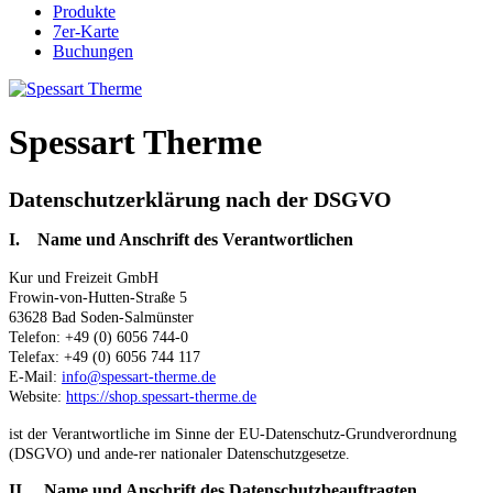
Produkte
7er-Karte
Buchungen
Spessart Therme
Datenschutzerklärung nach der DSGVO
I. Name und Anschrift des Verantwortlichen
Kur und Freizeit GmbH
Frowin-von-Hutten-Straße 5
63628 Bad Soden-Salmünster
Telefon: +49 (0) 6056 744-0
Telefax: +49 (0) 6056 744 117
E-Mail:
info@spessart-therme.de
Website:
https://shop.spessart-therme.de
ist der Verantwortliche im Sinne der EU-Datenschutz-Grundverordnung
(DSGVO) und ande-rer nationaler Datenschutzgesetze.
II. Name und Anschrift des Datenschutzbeauftragten