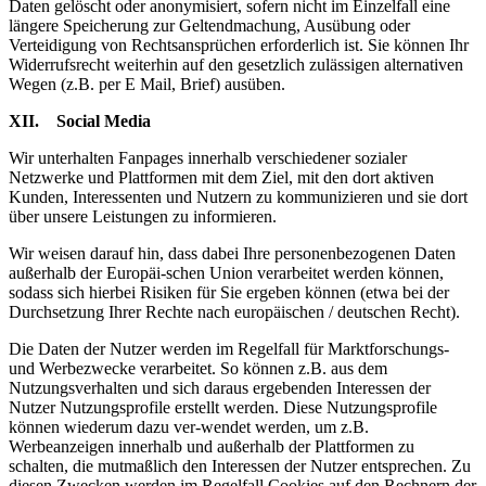
Daten gelöscht oder anonymisiert, sofern nicht im Einzelfall eine
längere Speicherung zur Geltendmachung, Ausübung oder
Verteidigung von Rechtsansprüchen erforderlich ist. Sie können Ihr
Widerrufsrecht weiterhin auf den gesetzlich zulässigen alternativen
Wegen (z.B. per E Mail, Brief) ausüben.
XII. Social Media
Wir unterhalten Fanpages innerhalb verschiedener sozialer
Netzwerke und Plattformen mit dem Ziel, mit den dort aktiven
Kunden, Interessenten und Nutzern zu kommunizieren und sie dort
über unsere Leistungen zu informieren.
Wir weisen darauf hin, dass dabei Ihre personenbezogenen Daten
außerhalb der Europäi-schen Union verarbeitet werden können,
sodass sich hierbei Risiken für Sie ergeben können (etwa bei der
Durchsetzung Ihrer Rechte nach europäischen / deutschen Recht).
Die Daten der Nutzer werden im Regelfall für Marktforschungs-
und Werbezwecke verarbeitet. So können z.B. aus dem
Nutzungsverhalten und sich daraus ergebenden Interessen der
Nutzer Nutzungsprofile erstellt werden. Diese Nutzungsprofile
können wiederum dazu ver-wendet werden, um z.B.
Werbeanzeigen innerhalb und außerhalb der Plattformen zu
schalten, die mutmaßlich den Interessen der Nutzer entsprechen. Zu
diesen Zwecken werden im Regelfall Cookies auf den Rechnern der