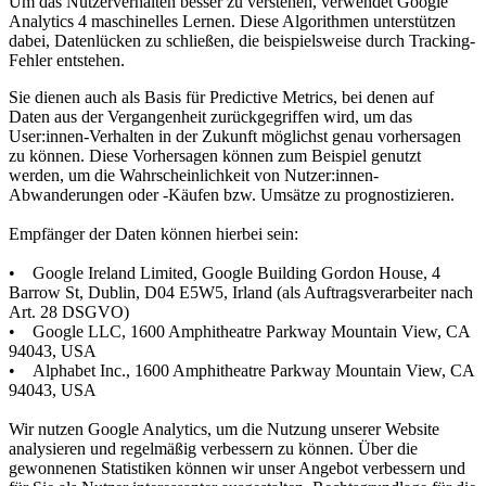
Um das Nutzerverhalten besser zu verstehen, verwendet Google
Analytics 4 maschinelles Lernen. Diese Algorithmen unterstützen
dabei, Datenlücken zu schließen, die beispielsweise durch Tracking-
Fehler entstehen.
Sie dienen auch als Basis für Predictive Metrics, bei denen auf
Daten aus der Vergangenheit zurückgegriffen wird, um das
User:innen-Verhalten in der Zukunft möglichst genau vorhersagen
zu können. Diese Vorhersagen können zum Beispiel genutzt
werden, um die Wahrscheinlichkeit von Nutzer:innen-
Abwanderungen oder -Käufen bzw. Umsätze zu prognostizieren.
Empfänger der Daten können hierbei sein:
• Google Ireland Limited, Google Building Gordon House, 4
Barrow St, Dublin, D04 E5W5, Irland (als Auftragsverarbeiter nach
Art. 28 DSGVO)
• Google LLC, 1600 Amphitheatre Parkway Mountain View, CA
94043, USA
• Alphabet Inc., 1600 Amphitheatre Parkway Mountain View, CA
94043, USA
Wir nutzen Google Analytics, um die Nutzung unserer Website
analysieren und regelmäßig verbessern zu können. Über die
gewonnenen Statistiken können wir unser Angebot verbessern und