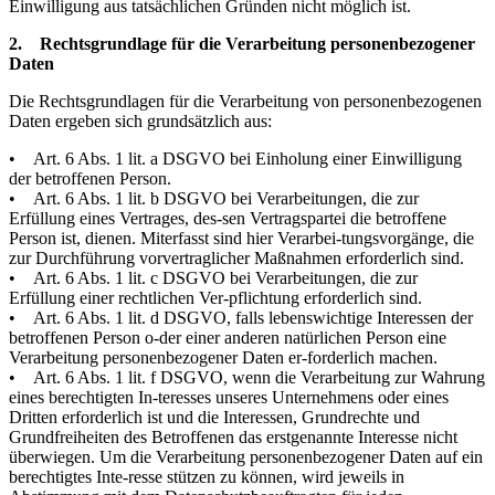
Einwilligung aus tatsächlichen Gründen nicht möglich ist.
2. Rechtsgrundlage für die Verarbeitung personenbezogener
Daten
Die Rechtsgrundlagen für die Verarbeitung von personenbezogenen
Daten ergeben sich grundsätzlich aus:
• Art. 6 Abs. 1 lit. a DSGVO bei Einholung einer Einwilligung
der betroffenen Person.
• Art. 6 Abs. 1 lit. b DSGVO bei Verarbeitungen, die zur
Erfüllung eines Vertrages, des-sen Vertragspartei die betroffene
Person ist, dienen. Miterfasst sind hier Verarbei-tungsvorgänge, die
zur Durchführung vorvertraglicher Maßnahmen erforderlich sind.
• Art. 6 Abs. 1 lit. c DSGVO bei Verarbeitungen, die zur
Erfüllung einer rechtlichen Ver-pflichtung erforderlich sind.
• Art. 6 Abs. 1 lit. d DSGVO, falls lebenswichtige Interessen der
betroffenen Person o-der einer anderen natürlichen Person eine
Verarbeitung personenbezogener Daten er-forderlich machen.
• Art. 6 Abs. 1 lit. f DSGVO, wenn die Verarbeitung zur Wahrung
eines berechtigten In-teresses unseres Unternehmens oder eines
Dritten erforderlich ist und die Interessen, Grundrechte und
Grundfreiheiten des Betroffenen das erstgenannte Interesse nicht
überwiegen. Um die Verarbeitung personenbezogener Daten auf ein
berechtigtes Inte-resse stützen zu können, wird jeweils in