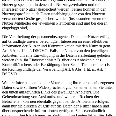
Nutzer gespeichert, in denen das Nutzungsverhalten und die
Interessen der Nutzer gespeichert werden. Ferner können in den
Nutzungsprofilen auch Daten unabhängig der von den Nutzern
verwendeten Geräte gespeichert werden (insbesondere wenn die
Nutzer Mitglieder der jeweiligen Plattformen sind und bei diesen
eingeloggt sind).
Die Verarbeitung der personenbezogenen Daten der Nutzer erfolgt
auf Grundlage unserer berechtigten Interessen an einer effektiven
Information der Nutzer und Kommunikation mit den Nutzern gem.
Art. 6 Abs. 1 lit. f. DSGVO. Falls die Nutzer von den jeweiligen
Anbietern um eine Einwilligung in die Datenverarbeitung gebeten
werden (d.h. ihr Einverständnis z.B. über das Anhaken eines
Kontrollkästchens oder Bestätigung einer Schaltfläche erklären) ist
die Rechtsgrundlage der Verarbeitung Art. 6 Abs. 1 lit. a., Art. 7
DSGVO.
Weitere Informationen zu der Verarbeitung Ihrer personenbezogenen
Daten sowie zu Ihren Widerspruchsmöglichkeiten erhalten Sie unter
den unten aufgeführten Links des jeweiligen Anbieters. Die
Geltendmachung von Auskunfts- und weiteren Rechten der
Betroffenen kön-nen ebenfalls gegenüber den Anbietern erfolgen,
dann nur die direkten Zugriff auf die Daten der Nutzer haben und
über entsprechende Informationen verfügen. Selbstverständlich
stehen wir bei Rückfragen zur Verfügung und unterstützen Sie, falls