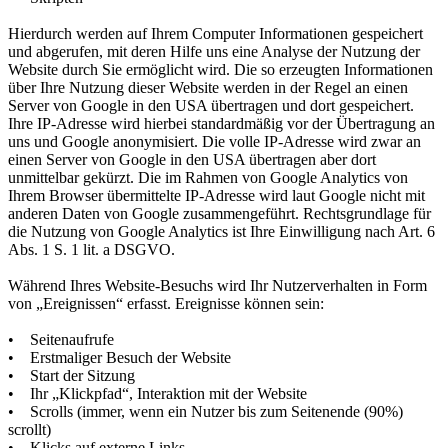
Hierdurch werden auf Ihrem Computer Informationen gespeichert
und abgerufen, mit deren Hilfe uns eine Analyse der Nutzung der
Website durch Sie ermöglicht wird. Die so erzeugten Informationen
über Ihre Nutzung dieser Website werden in der Regel an einen
Server von Google in den USA übertragen und dort gespeichert.
Ihre IP-Adresse wird hierbei standardmäßig vor der Übertragung an
uns und Google anonymisiert. Die volle IP-Adresse wird zwar an
einen Server von Google in den USA übertragen aber dort
unmittelbar gekürzt. Die im Rahmen von Google Analytics von
Ihrem Browser übermittelte IP-Adresse wird laut Google nicht mit
anderen Daten von Google zusammengeführt. Rechtsgrundlage für
die Nutzung von Google Analytics ist Ihre Einwilligung nach Art. 6
Abs. 1 S. 1 lit. a DSGVO.
Während Ihres Website-Besuchs wird Ihr Nutzerverhalten in Form
von „Ereignissen“ erfasst. Ereignisse können sein:
• Seitenaufrufe
• Erstmaliger Besuch der Website
• Start der Sitzung
• Ihr „Klickpfad“, Interaktion mit der Website
• Scrolls (immer, wenn ein Nutzer bis zum Seitenende (90%)
scrollt)
• Klicks auf externe Links