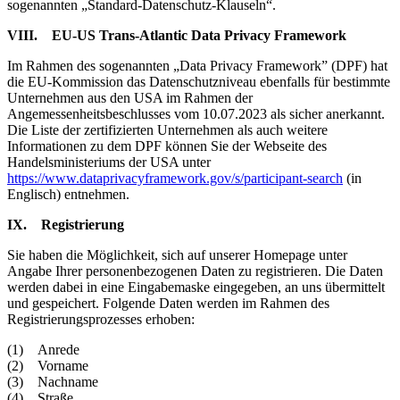
sogenannten „Standard-Datenschutz-Klauseln“.
VIII. EU-US Trans-Atlantic Data Privacy Framework
Im Rahmen des sogenannten „Data Privacy Framework” (DPF) hat
die EU-Kommission das Datenschutzniveau ebenfalls für bestimmte
Unternehmen aus den USA im Rahmen der
Angemessenheitsbeschlusses vom 10.07.2023 als sicher anerkannt.
Die Liste der zertifizierten Unternehmen als auch weitere
Informationen zu dem DPF können Sie der Webseite des
Handelsministeriums der USA unter
https://www.dataprivacyframework.gov/s/participant-search
(in
Englisch) entnehmen.
IX. Registrierung
Sie haben die Möglichkeit, sich auf unserer Homepage unter
Angabe Ihrer personenbezogenen Daten zu registrieren. Die Daten
werden dabei in eine Eingabemaske eingegeben, an uns übermittelt
und gespeichert. Folgende Daten werden im Rahmen des
Registrierungsprozesses erhoben:
(1) Anrede
(2) Vorname
(3) Nachname
(4) Straße