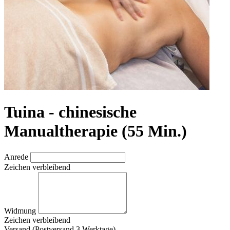
Tuina - chinesische
Manualtherapie (55 Min.)
Anrede
Zeichen verbleibend
Widmung
Zeichen verbleibend
Versand (Postversand 3 Werktage)