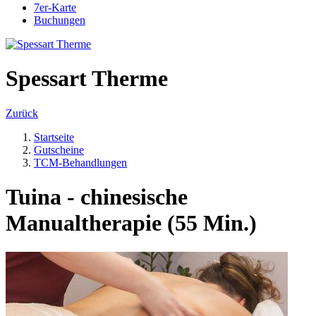
7er-Karte
Buchungen
Spessart Therme
Zurück
Startseite
Gutscheine
TCM-Behandlungen
Tuina - chinesische
Manualtherapie (55 Min.)