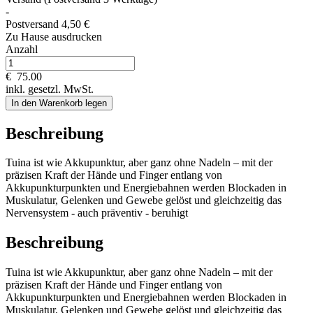
-
Postversand 4,50 €
Zu Hause ausdrucken
Anzahl
€
75.00
inkl. gesetzl. MwSt.
In den Warenkorb legen
Beschreibung
Tuina ist wie Akkupunktur, aber ganz ohne Nadeln – mit der
präzisen Kraft der Hände und Finger entlang von
Akkupunkturpunkten und Energiebahnen werden Blockaden in
Muskulatur, Gelenken und Gewebe gelöst und gleichzeitig das
Nervensystem - auch präventiv - beruhigt
Beschreibung
Tuina ist wie Akkupunktur, aber ganz ohne Nadeln – mit der
präzisen Kraft der Hände und Finger entlang von
Akkupunkturpunkten und Energiebahnen werden Blockaden in
Muskulatur, Gelenken und Gewebe gelöst und gleichzeitig das