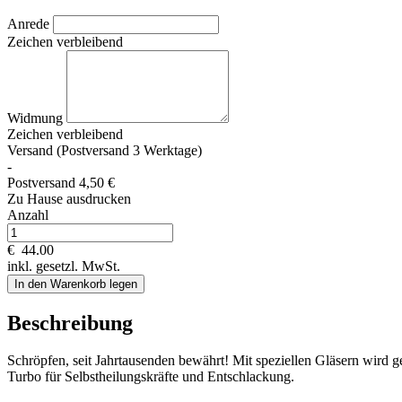
Anrede
Zeichen verbleibend
Widmung
Zeichen verbleibend
Versand (Postversand 3 Werktage)
-
Postversand 4,50 €
Zu Hause ausdrucken
Anzahl
€
44.00
inkl. gesetzl. MwSt.
In den Warenkorb legen
Beschreibung
Schröpfen, seit Jahrtausenden bewährt! Mit speziellen Gläsern wird g
Turbo für Selbstheilungskräfte und Entschlackung.