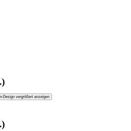
.)
n-Design vergrößert anzeigen
.)