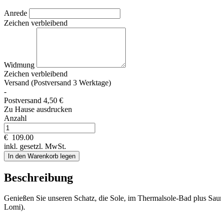
Anrede
Zeichen verbleibend
Widmung
Zeichen verbleibend
Versand (Postversand 3 Werktage)
-
Postversand 4,50 €
Zu Hause ausdrucken
Anzahl
€
109.00
inkl. gesetzl. MwSt.
In den Warenkorb legen
Beschreibung
Genießen Sie unseren Schatz, die Sole, im Thermalsole-Bad plus Sau
Lomi).