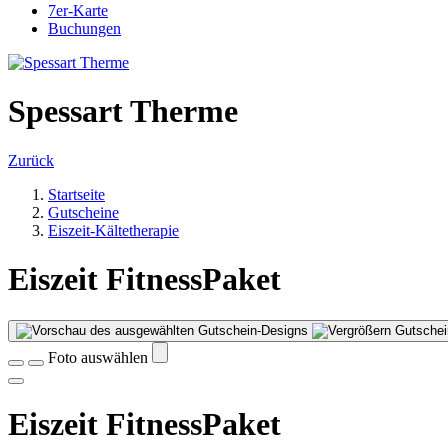
7er-Karte
Buchungen
Spessart Therme
Zurück
Startseite
Gutscheine
Eiszeit-Kältetherapie
Eiszeit FitnessPaket
Gutschei
Foto auswählen
Eiszeit FitnessPaket