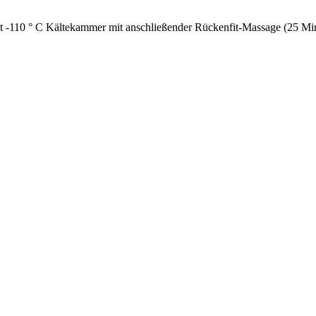
eit -110 ° C Kältekammer mit anschließender Rückenfit-Massage (25 Mi