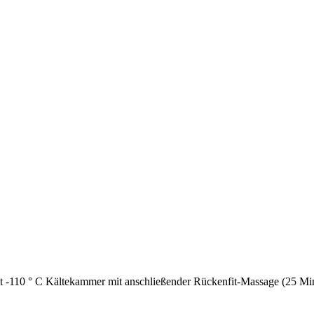
eit -110 ° C Kältekammer mit anschließender Rückenfit-Massage (25 Mi