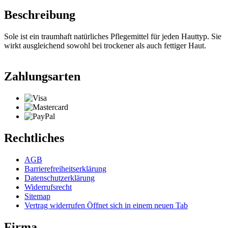
Beschreibung
Sole ist ein traumhaft natürliches Pflegemittel für jeden Hauttyp. Sie
wirkt ausgleichend sowohl bei trockener als auch fettiger Haut.
Zahlungsarten
Rechtliches
AGB
Barrierefreiheitserklärung
Datenschutzerklärung
Widerrufsrecht
Sitemap
Vertrag widerrufen
Öffnet sich in einem neuen Tab
Firma