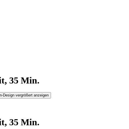
t, 35 Min.
n-Design vergrößert anzeigen
t, 35 Min.