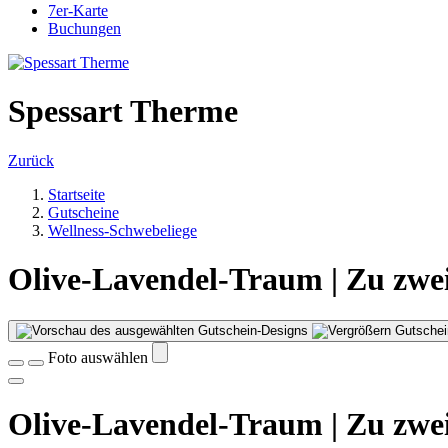
7er-Karte
Buchungen
Spessart Therme
Zurück
Startseite
Gutscheine
Wellness-Schwebeliege
Olive-Lavendel-Traum | Zu zwei
Gutschei
Foto auswählen
Olive-Lavendel-Traum | Zu zwei